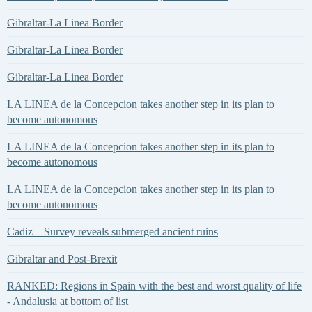
Gibraltar-La Linea Border
Gibraltar-La Linea Border
Gibraltar-La Linea Border
LA LINEA de la Concepcion takes another step in its plan to
become autonomous
LA LINEA de la Concepcion takes another step in its plan to
become autonomous
LA LINEA de la Concepcion takes another step in its plan to
become autonomous
Cadiz – Survey reveals submerged ancient ruins
Gibraltar and Post-Brexit
RANKED: Regions in Spain with the best and worst quality of life
- Andalusia at bottom of list