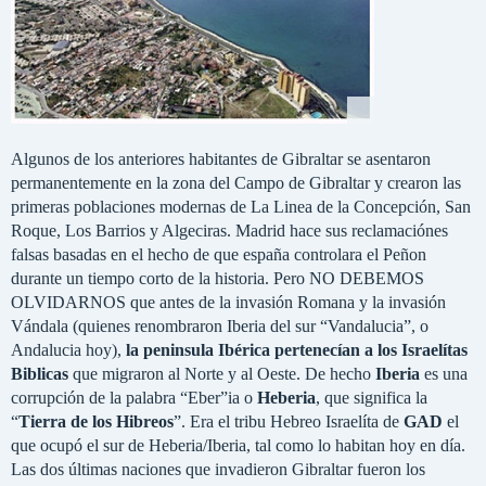
Algunos de los anteriores habitantes de Gibraltar se asentaron
permanentemente en la zona del Campo de Gibraltar y crearon las
primeras poblaciones modernas de La Linea de la Concepción, San
Roque, Los Barrios y Algeciras. Madrid hace sus reclamaciónes
falsas basadas en el hecho de que españa controlara el Peñon
durante un tiempo corto de la historia. Pero NO DEBEMOS
OLVIDARNOS que antes de la invasión Romana y la invasión
Vándala (quienes renombraron Iberia del sur “Vandalucia”, o
Andalucia hoy),
la peninsula Ibérica pertenecían a los Israelítas
Biblicas
que migraron al Norte y al Oeste. De hecho
Iberia
es una
corrupción de la palabra “Eber”ia o
Heberia
, que significa la
“
Tierra de los Hibreos
”. Era el tribu Hebreo Israelíta de
GAD
el
que ocupó el sur de Heberia/Iberia, tal como lo habitan hoy en día.
Las dos últimas naciones que invadieron Gibraltar fueron los