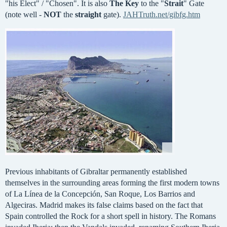
"his Elect" / "Chosen". It is also
The Key
to the "
Strait
" Gate
(note well -
NOT
the
straight
gate).
JAHTruth.net/gibfg.htm
Previous inhabitants of Gibraltar permanently established
themselves in the surrounding areas forming the first modern towns
of La Línea de la Concepción, San Roque, Los Barrios and
Algeciras. Madrid makes its false claims based on the fact that
Spain controlled the Rock for a short spell in history. The Romans