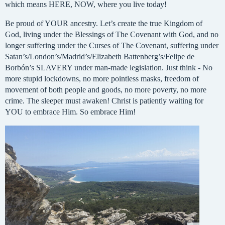
which means HERE, NOW, where you live today!
Be proud of YOUR ancestry. Let’s create the true Kingdom of
God, living under the Blessings of The Covenant with God, and no
longer suffering under the Curses of The Covenant, suffering under
Satan’s/London’s/Madrid’s/Elizabeth Battenberg’s/Felipe de
Borbón’s SLAVERY under man-made legislation. Just think - No
more stupid lockdowns, no more pointless masks, freedom of
movement of both people and goods, no more poverty, no more
crime. The sleeper must awaken! Christ is patiently waiting for
YOU to embrace Him. So embrace Him!