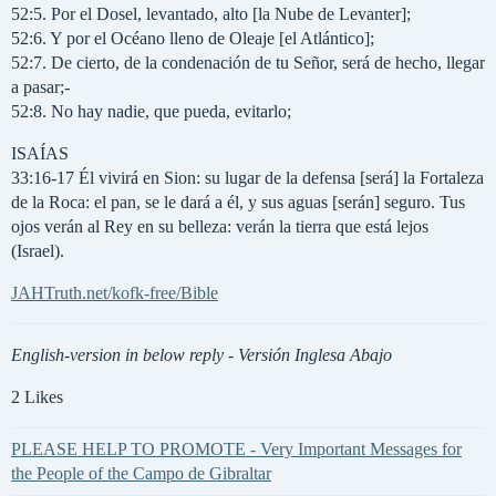
52:5. Por el Dosel, levantado, alto [la Nube de Levanter];
52:6. Y por el Océano lleno de Oleaje [el Atlántico];
52:7. De cierto, de la condenación de tu Señor, será de hecho, llegar
a pasar;-
52:8. No hay nadie, que pueda, evitarlo;
ISAÍAS
33:16-17 Él vivirá en Sion: su lugar de la defensa [será] la Fortaleza
de la Roca: el pan, se le dará a él, y sus aguas [serán] seguro. Tus
ojos verán al Rey en su belleza: verán la tierra que está lejos
(Israel).
JAHTruth.net/kofk-free/Bible
English-version in below reply - Versión Inglesa Abajo
2 Likes
PLEASE HELP TO PROMOTE - Very Important Messages for
the People of the Campo de Gibraltar