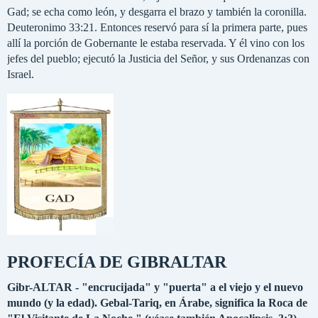
Gad; se echa como león, y desgarra el brazo y también la coronilla.
Deuteronimo 33:21. Entonces reservó para sí la primera parte, pues
allí la porción de Gobernante le estaba reservada. Y él vino con los
jefes del pueblo; ejecutó la Justicia del Señor, y sus Ordenanzas con
Israel.
PROFECÍA DE GIBRALTAR
Gibr-ALTAR - "encrucijada" y "puerta" a el viejo y el nuevo
mundo (y la edad). Gebal-Tariq, en Árabe, significa la Roca de