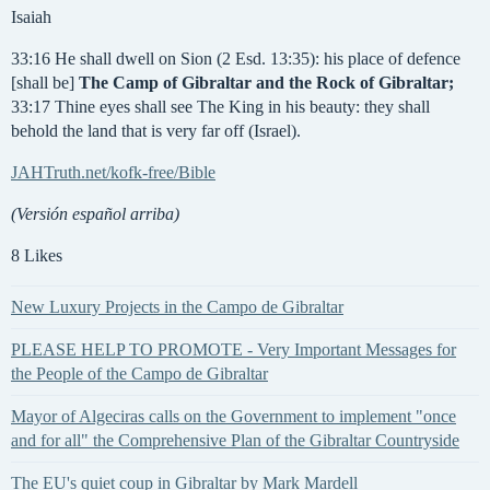
Isaiah
33:16 He shall dwell on Sion (2 Esd. 13:35): his place of defence
[shall be]
The Camp of Gibraltar and the Rock of Gibraltar;
33:17 Thine eyes shall see The King in his beauty: they shall
behold the land that is very far off (Israel).
JAHTruth.net/kofk-free/Bible
(Versión español arriba)
8 Likes
New Luxury Projects in the Campo de Gibraltar
PLEASE HELP TO PROMOTE - Very Important Messages for
the People of the Campo de Gibraltar
Mayor of Algeciras calls on the Government to implement "once
and for all" the Comprehensive Plan of the Gibraltar Countryside
The EU's quiet coup in Gibraltar by Mark Mardell