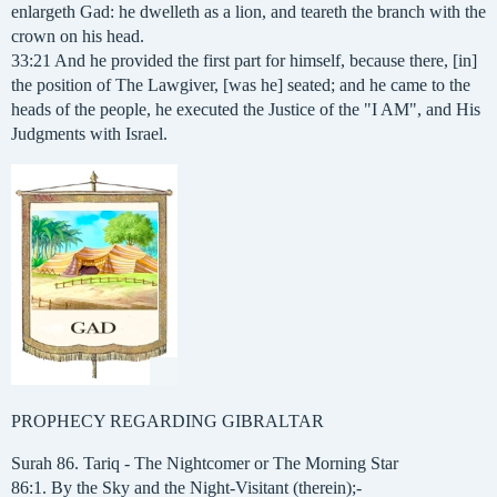
enlargeth Gad: he dwelleth as a lion, and teareth the branch with the
crown on his head.
33:21 And he provided the first part for himself, because there, [in]
the position of The Lawgiver, [was he] seated; and he came to the
heads of the people, he executed the Justice of the "I AM", and His
Judgments with Israel.
PROPHECY REGARDING GIBRALTAR
Surah 86. Tariq - The Nightcomer or The Morning Star
86:1. By the Sky and the Night-Visitant (therein);-