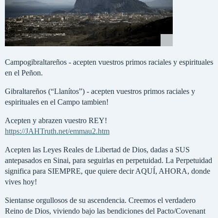
Campogibraltareños - acepten vuestros primos raciales y espirituales
en el Peñon.
Gibraltareños (“Llanítos”) - acepten vuestros primos raciales y
espirituales en el Campo tambien!
Acepten y abrazen vuestro REY!
https://JAHTruth.net/emmau2.htm
Acepten las Leyes Reales de Libertad de Dios, dadas a SUS
antepasados en Sinai, para seguirlas en perpetuidad. La Perpetuidad
significa para SIEMPRE, que quiere decir AQUÍ, AHORA, donde
vives hoy!
Sientanse orgullosos de su ascendencia. Creemos el verdadero
Reino de Dios, viviendo bajo las bendiciones del Pacto/Covenant