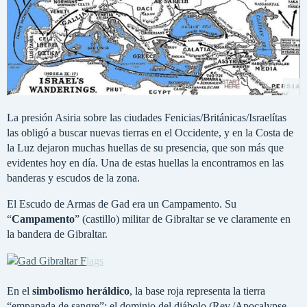
La presión Asiria sobre las ciudades Fenicias/Británicas/Israelítas
las obligó a buscar nuevas tierras en el Occidente, y en la Costa de
la Luz dejaron muchas huellas de su presencia, que son más que
evidentes hoy en día. Una de estas huellas la encontramos en las
banderas y escudos de la zona.
El Escudo de Armas de Gad era un Campamento. Su
“
Campamento
” (castillo) militar de Gibraltar se ve claramente en
la bandera de Gibraltar.
En el
simbolismo heráldico
, la base roja representa la tierra
“empapada de sangre”; el dominio del diábolo (Rev./Apocalypse