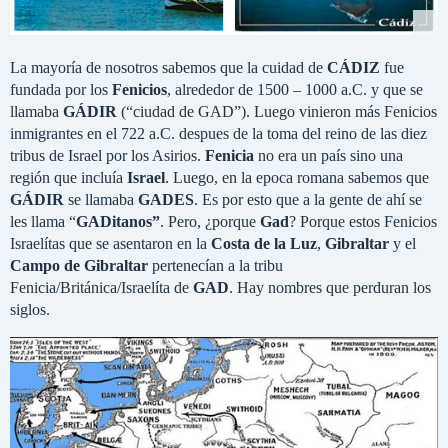
La mayoría de nosotros sabemos que la cuidad de
CÁDIZ
fue
fundada por los
Fenicios
, alrededor de 1500 – 1000 a.C. y que se
llamaba
GÁDIR
(“ciudad de GAD”). Luego vinieron más Fenicios
inmigrantes en el 722 a.C. despues de la toma del reino de las diez
tribus de Israel por los Asirios.
Fenicia
no era un país sino una
región que incluía
Israel
. Luego, en la epoca romana sabemos que
GÁDIR
se llamaba
GADES
. Es por esto que a la gente de ahí se
les llama “
GADitanos”
. Pero, ¿porque
Gad
? Porque estos Fenicios
Israelítas que se asentaron en la
Costa de la Luz
,
Gibraltar
y el
Campo de Gibraltar
pertenecían a la tribu
Fenicia/Británica/Israelíta de
GAD
. Hay nombres que perduran los
siglos.