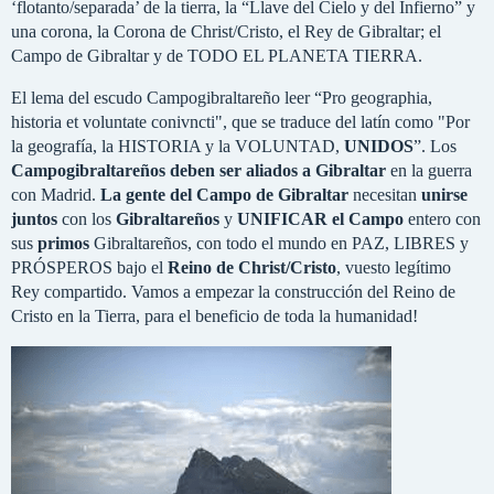
‘flotanto/separada’ de la tierra, la “Llave del Cielo y del Infierno” y
una corona, la Corona de Christ/Cristo, el Rey de Gibraltar; el
Campo de Gibraltar y de TODO EL PLANETA TIERRA.
El lema del escudo Campogibraltareño leer “Pro geographia,
historia et voluntate conivncti", que se traduce del latín como "Por
la geografía, la HISTORIA y la VOLUNTAD,
UNIDOS
”. Los
Campogibraltareños deben ser aliados a Gibraltar
en la guerra
con Madrid.
La gente del Campo de Gibraltar
necesitan
unirse
juntos
con los
Gibraltareños
y
UNIFICAR el Campo
entero con
sus
primos
Gibraltareños, con todo el mundo en PAZ, LIBRES y
PRÓSPEROS bajo el
Reino de Christ/Cristo
, vuesto legítimo
Rey compartido. Vamos a empezar la construcción del Reino de
Cristo en la Tierra, para el beneficio de toda la humanidad!