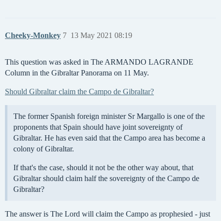
Cheeky-Monkey
7
13 May 2021 08:19
This question was asked in The ARMANDO LAGRANDE
Column in the Gibraltar Panorama on 11 May.
Should Gibraltar claim the Campo de Gibraltar?
The former Spanish foreign minister Sr Margallo is one of the
proponents that Spain should have joint sovereignty of
Gibraltar. He has even said that the Campo area has become a
colony of Gibraltar.
If that's the case, should it not be the other way about, that
Gibraltar should claim half the sovereignty of the Campo de
Gibraltar?
The answer is The Lord will claim the Campo as prophesied - just